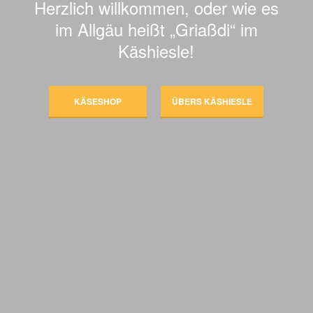
Herzlich willkommen, oder wie es
im Allgäu heißt „Griaßdi“ im
Käshiesle!
KÄSESHOP
ÜBERS KÄSHIESLE