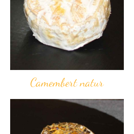
Camem­bert natur