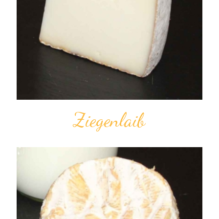
Ziegen­laib