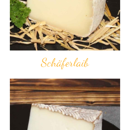
Schäfer­laib