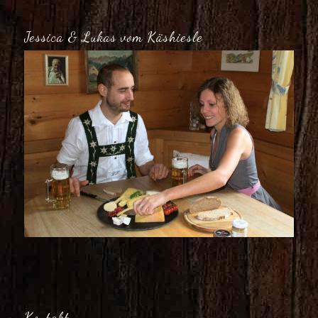
Jessica & Lukas vom Käshiesle
Kontakt