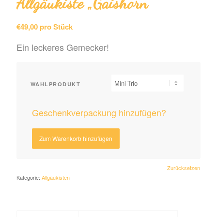
Allgäukiste „Gaishorn“
€
49,00
pro Stück
Ein leckeres Gemecker!
WAHLPRODUKT
Geschenkverpackung hinzufügen?
Zum Warenkorb hinzufügen
Zurücksetzen
Kategorie:
Allgäu­­kisten