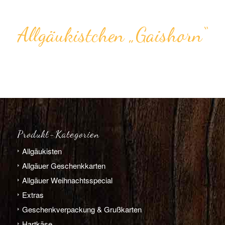
Allgäu­kistchen „Gaishorn“
Produkt-Kategorien
Allgäu­­kisten
Allgäuer Geschenkkarten
Allgäuer Weihnachts­­special
Extras
Geschenk­verpackung & Grußkarten
Hart­­käse