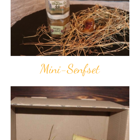
Mini-Senfset