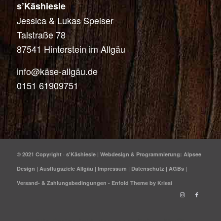
s’Käshiesle
Jessica & Lukas Speiser
Talstraße 78
87541 Hinterstein im Allgäu
info@käse-allgäu.de
0151 61909751
© 2021 Copyright · s'Käshiesle | Webdesign & Programmierung:
Alpsee
Design
|
Ausflugsziele Allgäu
|
Impressum
|
Datenschutz
|
AGBs
|
Versand- & Zahlungsbedingungen
-
Enfold Theme by Kriesi