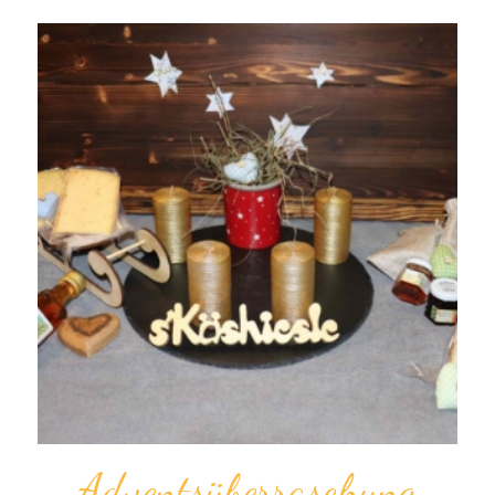
Advents­überraschung