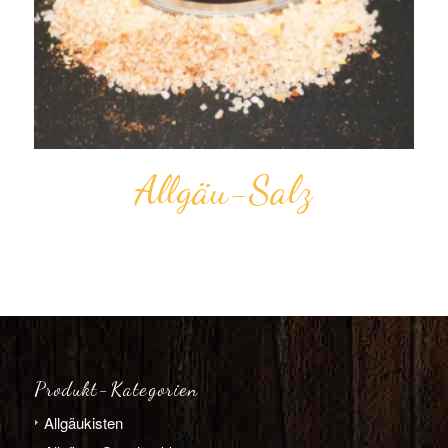
Allgäu-Salz
Produkt-Kategorien
Allgäu­­kisten