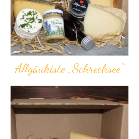
Allgäukiste „Schrecksee“