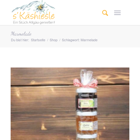
Marmelade
Du bist hier:
Startseite
/
Shop
/
Schlagwort: Marmelade