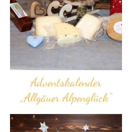
Advents­kalender
„Allgäuer Alpenglück“