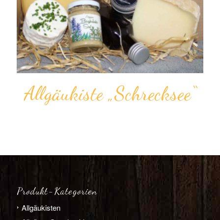
Allgäukiste „Schrecksee“
Produkt-Kategorien
Allgäu­­kisten