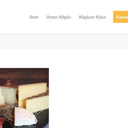
Start
Unser Allgäu
Allgäuer Käse
Käse