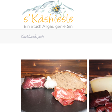
Knoblauchspeck