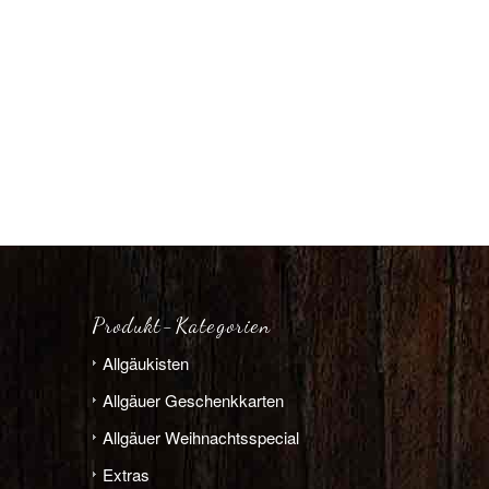
Produkt-Kategorien
Allgäu­­kisten
Allgäuer Geschenkkarten
Allgäuer Weihnachts­­special
Extras