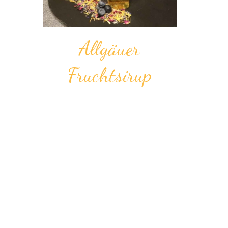
Allgäuer
Fruchtsirup