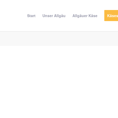
Start
Unser Allgäu
Allgäuer Käse
Käse