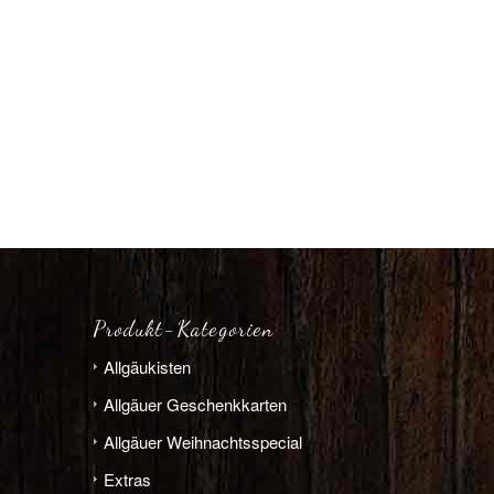
Produkt-Kategorien
Allgäu­­kisten
Allgäuer Geschenkkarten
Allgäuer Weihnachts­­special
Extras