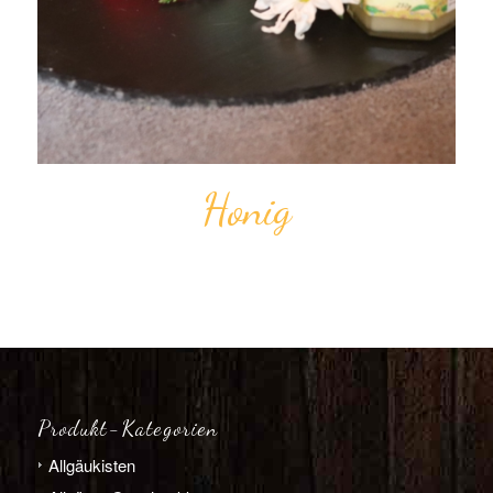
Honig
Produkt-Kategorien
Allgäu­­kisten