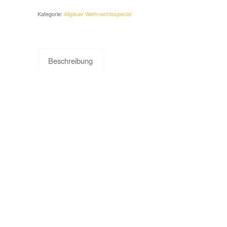
Kategorie:
Allgäuer Weihnachts­­special
Beschreibung