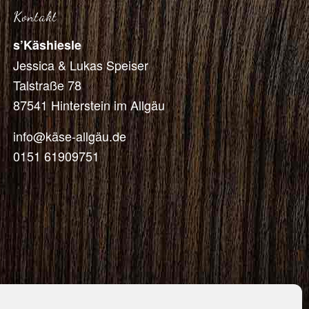
Kontakt
s’Käshiesle
Jessica & Lukas Speiser
Talstraße 78
87541 Hinterstein im Allgäu
info@käse-allgäu.de
0151 61909751