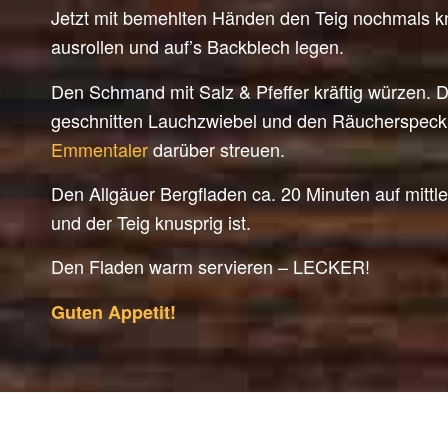
Jetzt mit bemehlten Händen den Teig nochmals k
ausrollen und auf’s Backblech legen.
Den Schmand mit Salz & Pfeffer kräftig würzen. D
geschnitten Lauchzwiebel und den Räucherspeck 
Emmentaler
darüber streuen.
Den Allgäuer Bergfladen ca. 20 Minuten auf mittl
und der Teig knusprig ist.
Den Fladen warm servieren – LECKER!
Guten Appetit!