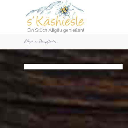
Allgäuer Bergfladen