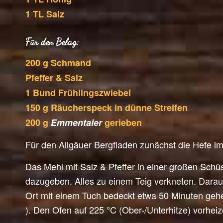
1 TL Salz
Für den Belag:
200 g Schmand
Pfeffer & Salz
1 Bund Frühlingszwiebel
150 g Räucherspeck in dünne Streifen
200 g
Emmentaler
gerieben
Für den Allgäuer Bergfladen zunächst die Hefe 
Das Mehl mit Salz & Pfeffer in einer großen Schü
dazugeben. Alles zu einem Teig verkneten. Dara
Ort mit einem Tuch bedeckt etwa 50 Minuten gehe
). Den Ofen auf 225 °C (Ober-/Unterhitze) vorheiz