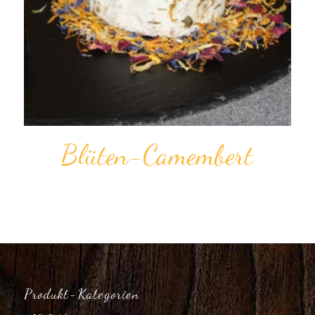
Blü­ten­-Camem­bert
Produkt-Kategorien