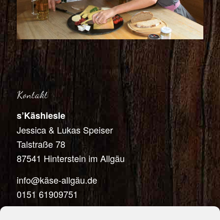
Kontakt
s’Käshiesle
Jessica & Lukas Speiser
Talstraße 78
87541 Hinterstein im Allgäu
info@käse-allgäu.de
0151 61909751