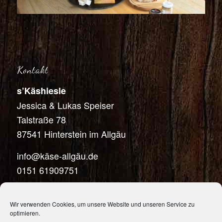
Kontakt
s’Käshiesle
Jessica & Lukas Speiser
Talstraße 78
87541 Hinterstein im Allgäu
info@käse-allgäu.de
0151 61909751
Wir verwenden Cookies, um unsere Website und unseren Service zu
optimieren.